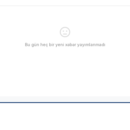
Bu gün heç bir yeni xəbər yayımlanmadı