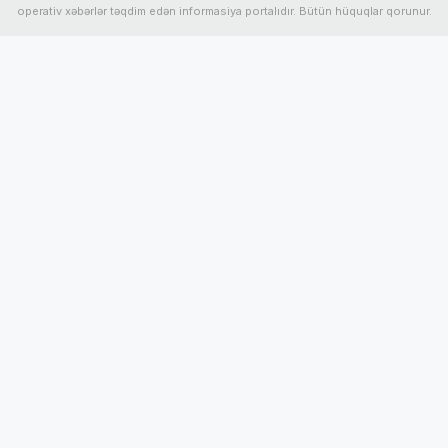
operativ xəbərlər təqdim edən informasiya portalıdır. Bütün hüquqlar qorunur.