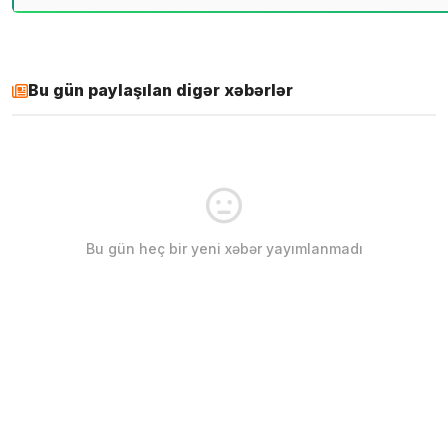
Bu gün paylaşılan digər xəbərlər
Bu gün heç bir yeni xəbər yayımlanmadı