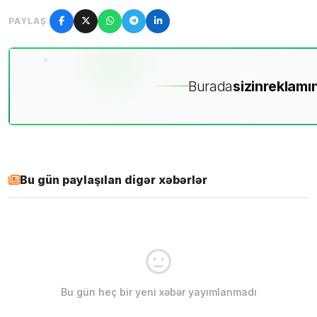
PAYLAŞ
Burada
sizin
reklamın
Bu gün paylaşılan digər xəbərlər
Bu gün heç bir yeni xəbər yayımlanmadı