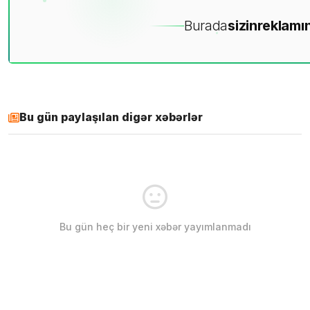
Burada
sizin
reklamın
Bu gün paylaşılan digər xəbərlər
Bu gün heç bir yeni xəbər yayımlanmadı