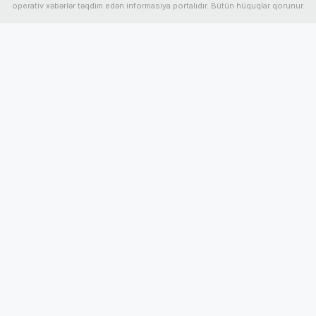
operativ xəbərlər təqdim edən informasiya portalıdır. Bütün hüquqlar qorunur.