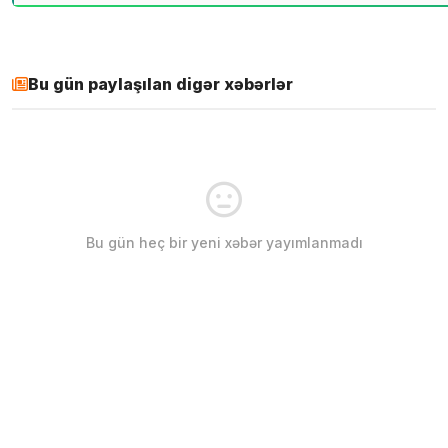
Bu gün paylaşılan digər xəbərlər
Bu gün heç bir yeni xəbər yayımlanmadı