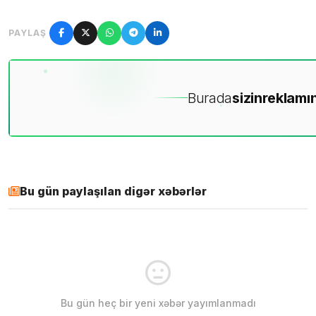
PAYLAŞ
Burada
sizin
reklamın
Bu gün paylaşılan digər xəbərlər
Bu gün heç bir yeni xəbər yayımlanmadı