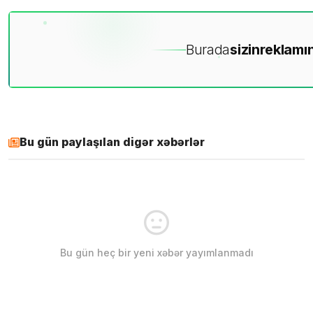
Burada
sizin
reklamın
Bu gün paylaşılan digər xəbərlər
Bu gün heç bir yeni xəbər yayımlanmadı