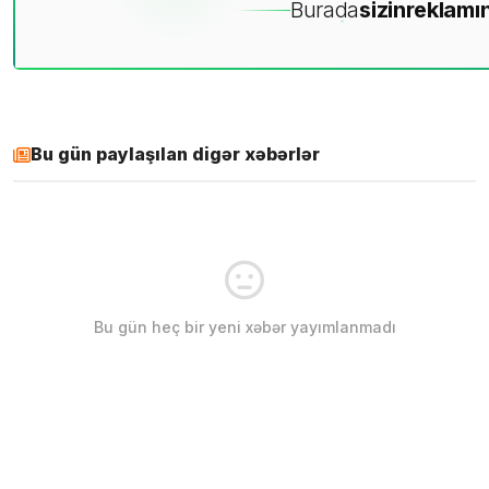
Burada
sizin
reklamın
Bu gün paylaşılan digər xəbərlər
Bu gün heç bir yeni xəbər yayımlanmadı