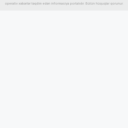
operativ xəbərlər təqdim edən informasiya portalıdır. Bütün hüquqlar qorunur.