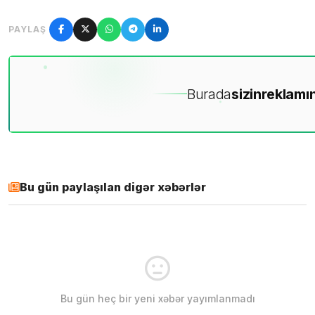
PAYLAŞ
Burada
sizin
reklamın
Bu gün paylaşılan digər xəbərlər
Bu gün heç bir yeni xəbər yayımlanmadı