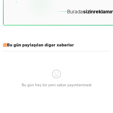
Burada
sizin
reklamın
Bu gün paylaşılan digər xəbərlər
Bu gün heç bir yeni xəbər yayımlanmadı