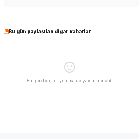
Bu gün paylaşılan digər xəbərlər
Bu gün heç bir yeni xəbər yayımlanmadı