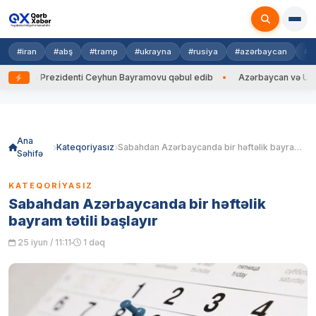
#iran
#abş
#tramp
#ukrayna
#rusiya
#azərbaycan
#h
ayna Prezidenti Ceyhun Bayramovu qəbul edib
Azərbaycan və Ukrayna 
Skip
to
content
Ana
Kateqoriyasız
Sabahdan Azərbaycanda bir həftəlik bayram tətili başlayır
Səhifə
KATEQORIYASIZ
Sabahdan Azərbaycanda bir həftəlik
bayram tətili başlayır
25 iyun / 11:11
1 dəq