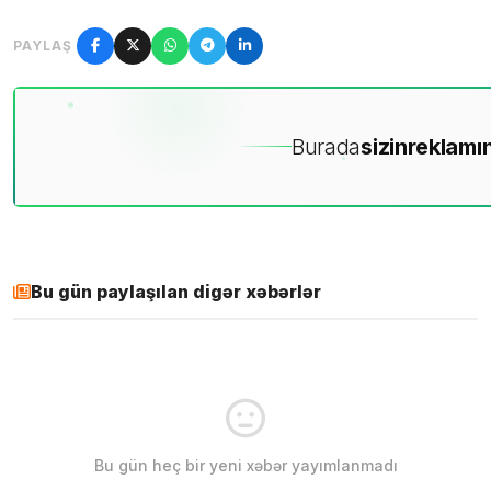
PAYLAŞ
Burada
sizin
reklamın
Bu gün paylaşılan digər xəbərlər
Bu gün heç bir yeni xəbər yayımlanmadı