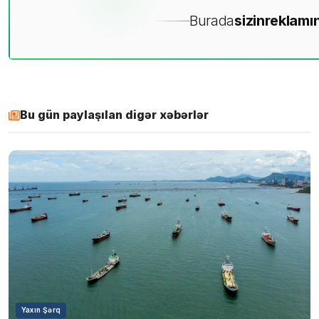
Burada
sizin
reklamın
Bu gün paylaşılan digər xəbərlər
Yaxın Şərq