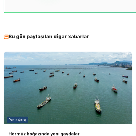
Bu gün paylaşılan digər xəbərlər
Yaxın Şərq
Hörmüz boğazında yeni qaydalar