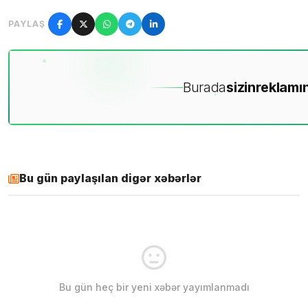
PAYLAŞ
Burada
sizin
reklamın
Bu gün paylaşılan digər xəbərlər
Bu gün heç bir yeni xəbər yayımlanmadı