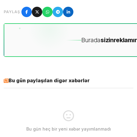
PAYLAŞ
Burada
sizin
reklamın
Bu gün paylaşılan digər xəbərlər
Bu gün heç bir yeni xəbər yayımlanmadı