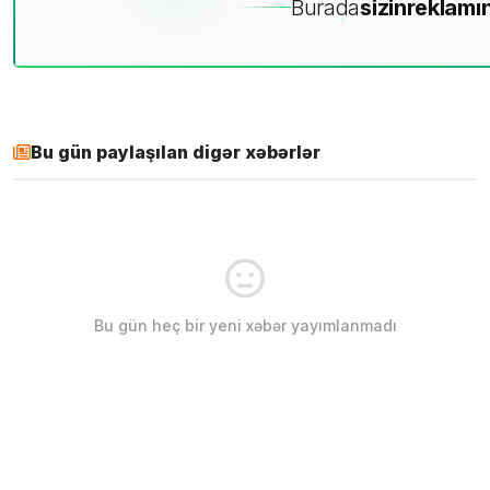
Burada
sizin
reklamın
Bu gün paylaşılan digər xəbərlər
Bu gün heç bir yeni xəbər yayımlanmadı