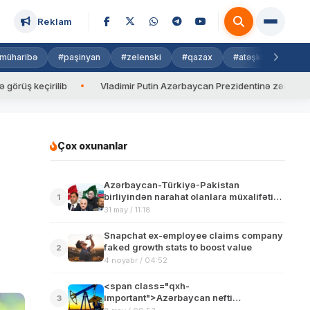
Reklam
müharibə
#paşinyan
#zelenski
#qazax
#atəşkəs
#isra
b
Vladimir Putin Azərbaycan Prezidentinə zəng edib
Valyu
Çox oxunanlar
Azərbaycan-Türkiyə-Pakistan
birliyindən narahat olanlara müxalifətin
1
reaksiyası – SORĞU
31 may / 11:18
Snapchat ex-employee claims company
faked growth stats to boost value
2
4 noyabr / 04:52
<span class="qxh-
important">Azərbaycan nefti
3
ucuzlaşdı</span>