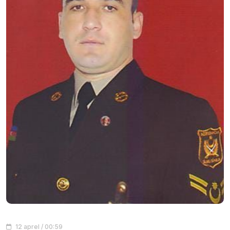
12 aprel / 00:59