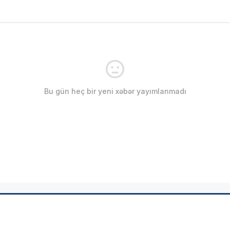
Bu gün heç bir yeni xəbər yayımlanmadı