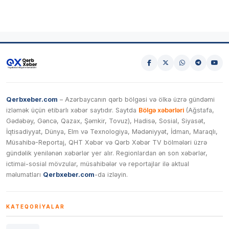
Qerbxeber.com
– Azərbaycanın qərb bölgəsi və ölkə üzrə gündəmi
izləmək üçün etibarlı xəbər saytıdır. Saytda
Bölgə xəbərləri
(Ağstafa,
Gədəbəy, Gəncə, Qazax, Şəmkir, Tovuz), Hadisə, Sosial, Siyasət,
İqtisadiyyat, Dünya, Elm və Texnologiya, Mədəniyyət, İdman, Maraqlı,
Müsahibə-Reportaj, QHT Xəbər və Qərb Xəbər TV bölmələri üzrə
gündəlik yenilənən xəbərlər yer alır. Regionlardan ən son xəbərlər,
ictimai-sosial mövzular, müsahibələr və reportajlar ilə aktual
məlumatları
Qerbxeber.com
-da izləyin.
KATEQORIYALAR