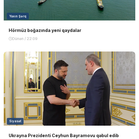
Yaxın Şərq
Hörmüz boğazında yeni qaydalar
Dünən / 22:09
Siyasət
Ukrayna Prezidenti Ceyhun Bayramovu qəbul edib