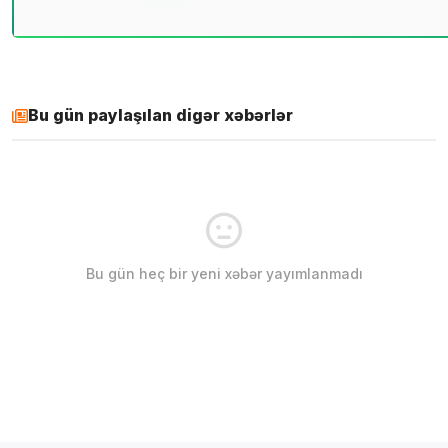
Bu gün paylaşılan digər xəbərlər
Bu gün heç bir yeni xəbər yayımlanmadı