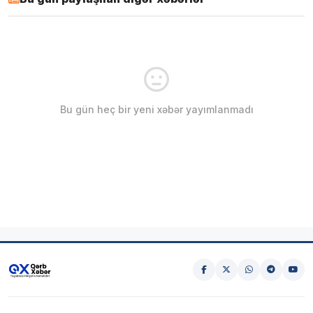
Bu gün heç bir yeni xəbər yayımlanmadı