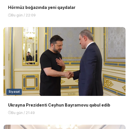
Hörmüz boğazında yeni qaydalar
Bu gün / 22:09
Siyasət
Ukrayna Prezidenti Ceyhun Bayramovu qəbul edib
Bu gün / 21:49