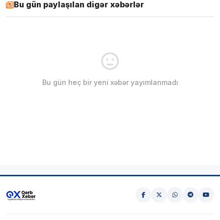
Bu gün paylaşılan digər xəbərlər
Bu gün heç bir yeni xəbər yayımlanmadı