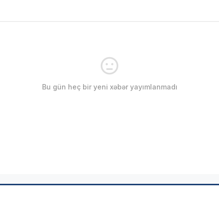
Bu gün heç bir yeni xəbər yayımlanmadı