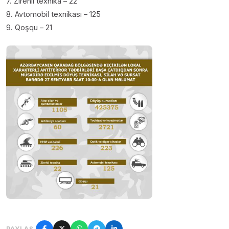
7. Zirehli texnika – 22
8. Avtomobil texnikası – 125
9. Qoşqu – 21
PAYLAŞ