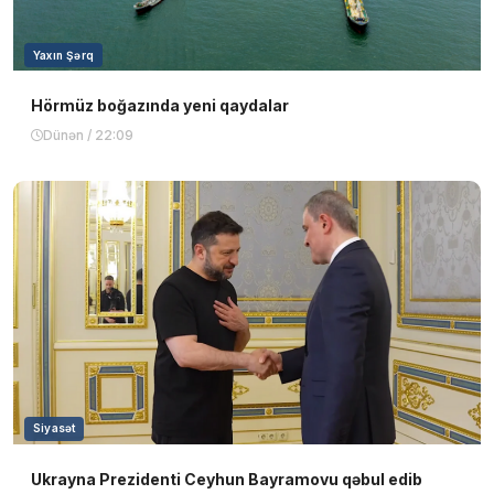
Yaxın Şərq
Hörmüz boğazında yeni qaydalar
Dünən / 22:09
Siyasət
Ukrayna Prezidenti Ceyhun Bayramovu qəbul edib