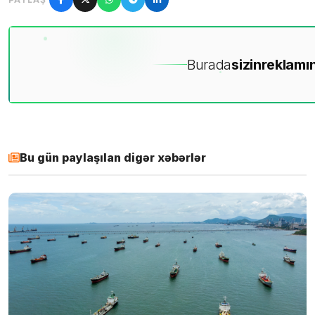
Burada
sizin
reklamın
Bu gün paylaşılan digər xəbərlər