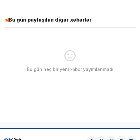
Bu gün paylaşılan digər xəbərlər
Bu gün heç bir yeni xəbər yayımlanmadı