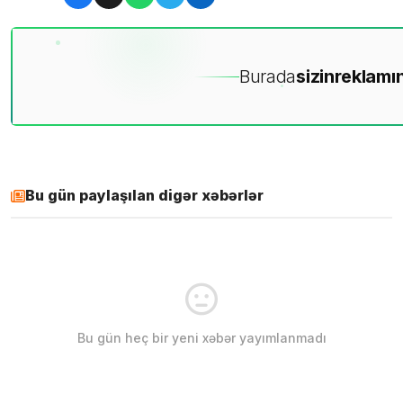
Burada
sizin
reklamın
Bu gün paylaşılan digər xəbərlər
Bu gün heç bir yeni xəbər yayımlanmadı