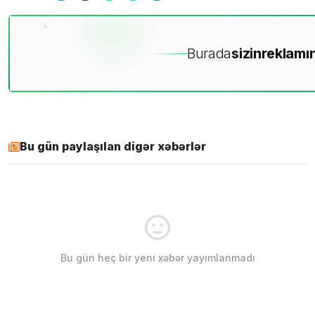
Burada
sizin
reklamın
Bu gün paylaşılan digər xəbərlər
Bu gün heç bir yeni xəbər yayımlanmadı