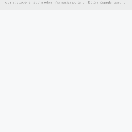
operativ xəbərlər təqdim edən informasiya portalıdır. Bütün hüquqlar qorunur.