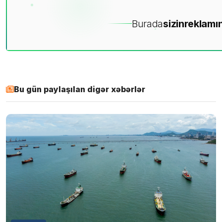
Burada
sizin
reklamın
Bu gün paylaşılan digər xəbərlər