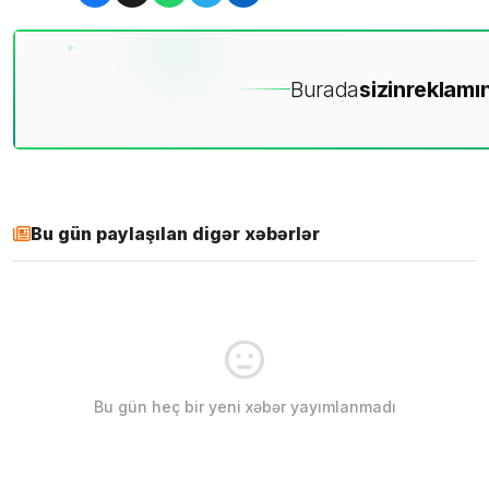
Burada
sizin
reklamın
Bu gün paylaşılan digər xəbərlər
Bu gün heç bir yeni xəbər yayımlanmadı