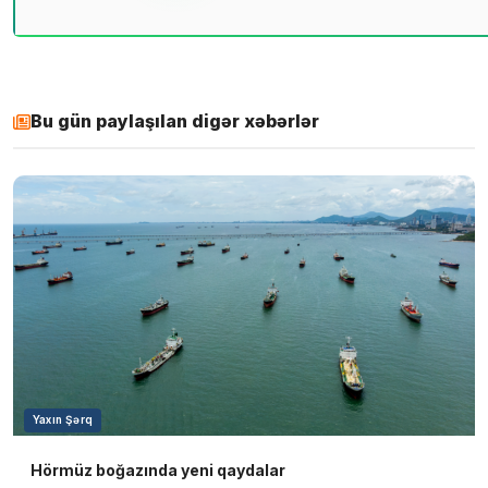
Bu gün paylaşılan digər xəbərlər
Yaxın Şərq
Hörmüz boğazında yeni qaydalar