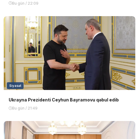
Bu gün / 22:09
Siyasət
Ukrayna Prezidenti Ceyhun Bayramovu qəbul edib
Bu gün / 21:49