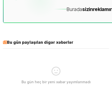
Burada
sizin
reklamın
Bu gün paylaşılan digər xəbərlər
Bu gün heç bir yeni xəbər yayımlanmadı