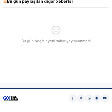
Bu gün paylaşılan digər xəbərlər
Bu gün heç bir yeni xəbər yayımlanmadı