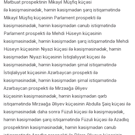
Mətbuat prospektinin Mikayıl Müşfiq küçəsi
ilə kəsişməsinədək, həmin kəsişmədən şərq istiqamətində
Mikayıl Müşfiq küçəsinin Parlament prospekti ilə
kəsişməsinədək, həmin kəsişmədən cənub istiqmətində
Parlament prospekti ilə Mehdi Hüseyn küçəsinin
kəsişməsinədək, həmin kəsişmədən şərq istiqamətində Mehdi
Hüseyn küçəsinin Niyazi küçəsi ilə kəsişməsinədək, həmin
kəsişmədən Niyazi küçəsinin İstiqlaliyyət küçəsi ilə
kəsişməsinədək, həmin kəsişmədən şimal istiqamətində
İstiqlaliyyət küçəsinin Azərbaycan prospekti ilə
kəsişməsinədək, həmin kəsişmədən şimal istiqamətində
Azərbaycan prospekti ilə Mirzəağa Əliyev
küçəsinin kəsişməsinədək, həmin kəsişmədən qərb
istiqamətində Mirzəağa Əliyev küçəsinin Abdulla Şaiq küçəsi ilə
kəsişməsinədək daha sonra Füzuli küçəsi ilə kəsişməyədək,
həmin kəsişmədən şərq istiqamətində Füzuli küçəsi ilə Azadlıq
prospektinin kəsişməsinədək, həmin kəsişmədən cənub