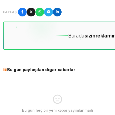
PAYLAŞ
Burada
sizin
reklamın
Bu gün paylaşılan digər xəbərlər
Bu gün heç bir yeni xəbər yayımlanmadı