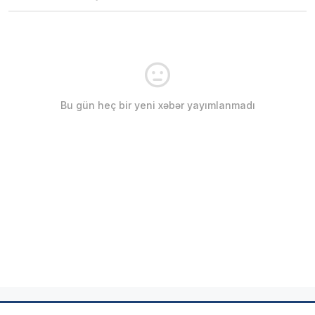
Bu gün heç bir yeni xəbər yayımlanmadı