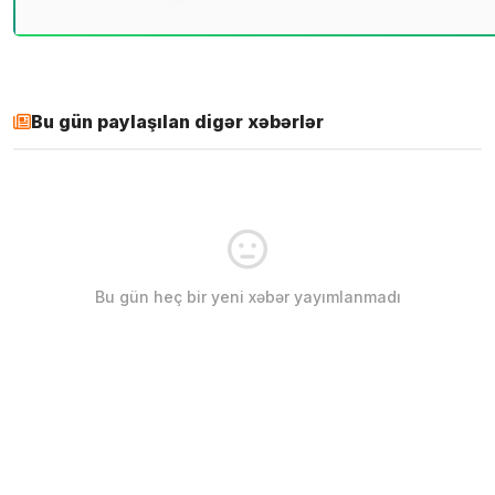
Bu gün paylaşılan digər xəbərlər
Bu gün heç bir yeni xəbər yayımlanmadı