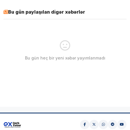
Bu gün paylaşılan digər xəbərlər
Bu gün heç bir yeni xəbər yayımlanmadı