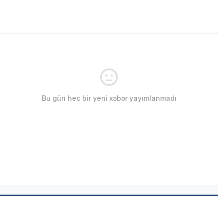
Bu gün heç bir yeni xəbər yayımlanmadı