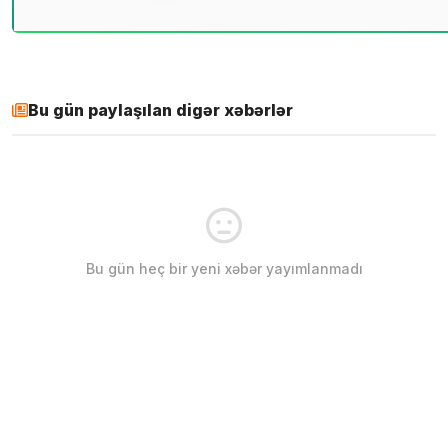
Bu gün paylaşılan digər xəbərlər
Bu gün heç bir yeni xəbər yayımlanmadı