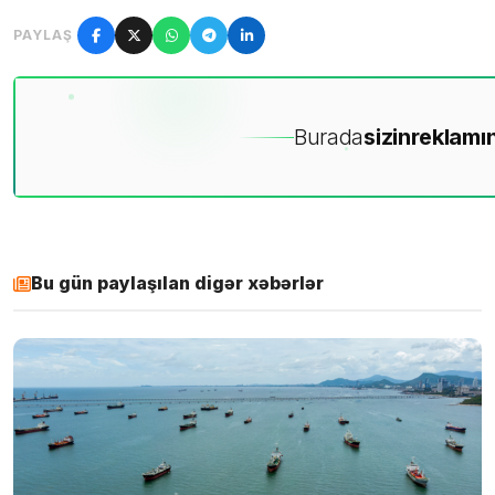
PAYLAŞ
Burada
sizin
reklamın
Bu gün paylaşılan digər xəbərlər