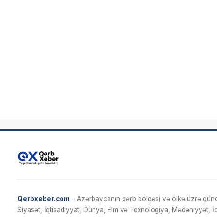
Qerbxeber.com
– Azərbaycanın qərb bölgəsi və ölkə üzrə gündə
Siyasət, İqtisadiyyat, Dünya, Elm və Texnologiya, Mədəniyyət, 