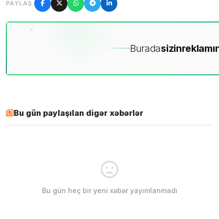
PAYLAŞ
Burada
sizin
reklamın
Bu gün paylaşılan digər xəbərlər
Bu gün heç bir yeni xəbər yayımlanmadı