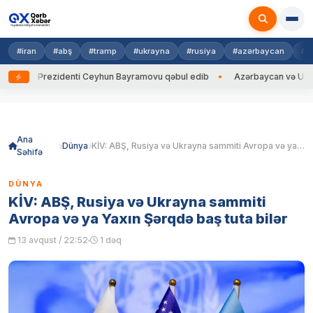
#iran
#abş
#tramp
#ukrayna
#rusiya
#azərbaycan
#h
ayna Prezidenti Ceyhun Bayramovu qəbul edib
Azərbaycan və Ukrayna X
Skip
to
content
Ana
Dünya
KİV: ABŞ, Rusiya və Ukrayna sammiti Avropa və ya Yaxın Şərqdə baş tuta bilər
Səhifə
DÜNYA
KİV: ABŞ, Rusiya və Ukrayna sammiti
Avropa və ya Yaxın Şərqdə baş tuta bilər
13 avqust / 22:52
1 dəq