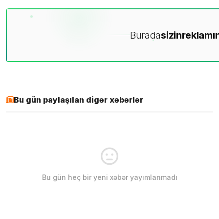
Burada
sizin
reklamın
Bu gün paylaşılan digər xəbərlər
Bu gün heç bir yeni xəbər yayımlanmadı