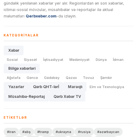
gündəlik yenilənən xəbərlər yer alır. Regionlardan ən son xəbərlər,
ictimai-sosial mövzular, müsahibələr və reportajlar ilə aktual
məlumatları
Qerbxeber.com
-da izləyin.
KATEQORIYALAR
Xəbər
Sosial
Siyasət
İqtisadiyyat
Mədəniyyət
Dünya
İdman
Bölgə xəbərləri
Ağstafa
Gəncə
Gədəbəy
Qazax
Tovuz
Şəmkir
Yazarlar
Qərb QHT-lərİ
Maraqlı
Elm və Texnologiya
Müsahibə-Reportaj
Qərb Xəbər TV
ETIKETLƏR
#iran
#abş
#tramp
#ukrayna
#rusiya
#azərbaycan