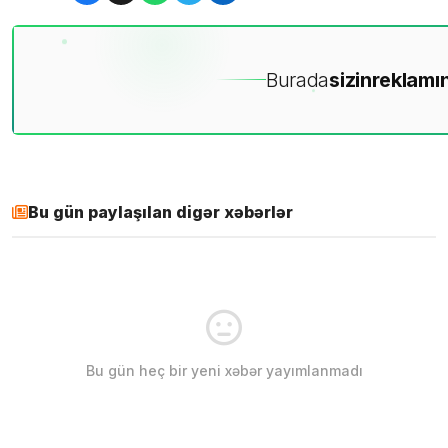
Burada
sizin
reklamın
Bu gün paylaşılan digər xəbərlər
Bu gün heç bir yeni xəbər yayımlanmadı