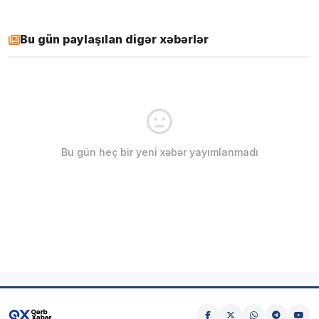
Bu gün paylaşılan digər xəbərlər
Bu gün heç bir yeni xəbər yayımlanmadı