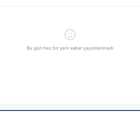
Bu gün heç bir yeni xəbər yayımlanmadı