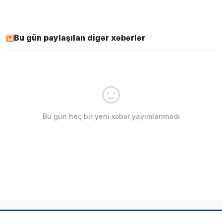
Bu gün paylaşılan digər xəbərlər
Bu gün heç bir yeni xəbər yayımlanmadı